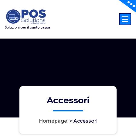
Vai
al
contenuto
Soluzioni per il punto cassa
Accessori
Homepage
>
Accessori