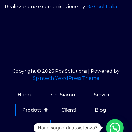
Realizzazione e comunicazione by
Be Cool Italia
Copyright © 2026 Pos Solutions | Powered by
Spintech WordPress Theme
Home
Chi Siamo
Servizi
Prodotti
Clienti
Blog
Contatti
Hai bisogno di assistenza?