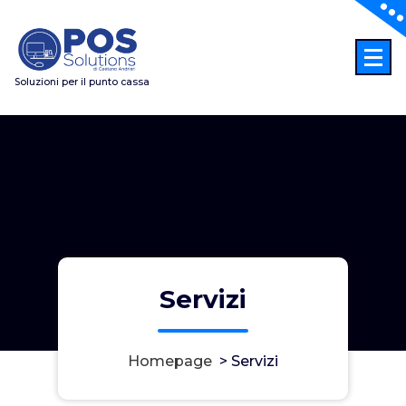
Vai
al
contenuto
Soluzioni per il punto cassa
Servizi
Homepage
>
Servizi