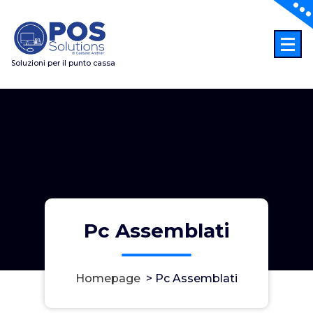
Vai
al
contenuto
Soluzioni per il punto cassa
Pc Assemblati
Homepage
>
Pc Assemblati