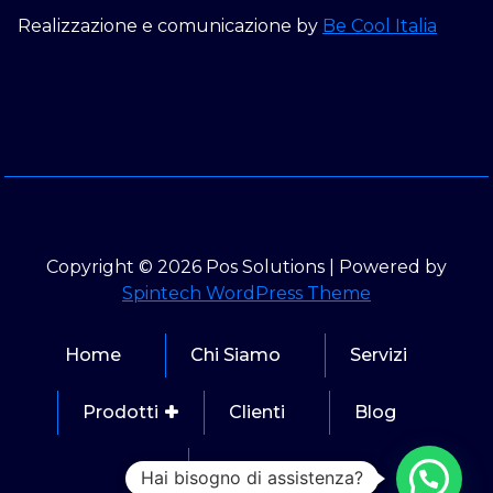
Realizzazione e comunicazione by
Be Cool Italia
Copyright © 2026 Pos Solutions | Powered by
Spintech WordPress Theme
Home
Chi Siamo
Servizi
Prodotti
Clienti
Blog
Contatti
Hai bisogno di assistenza?