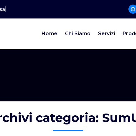
ssa
Home
Chi Siamo
Servizi
Prod
rchivi categoria: Sum