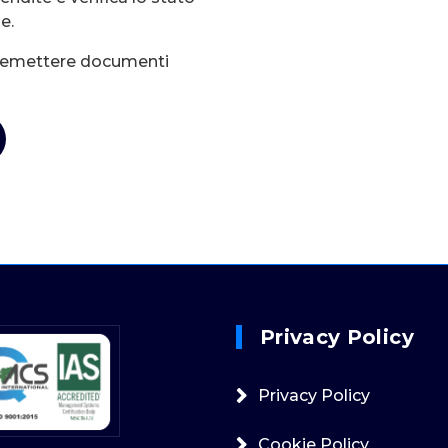
e.
r emettere documenti
Privacy Policy
Privacy Policy
Cookie Policy