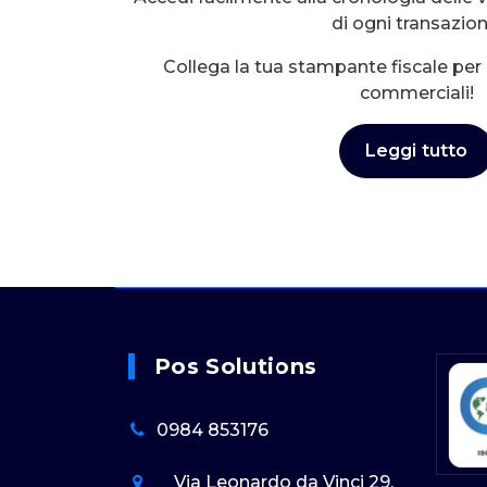
di ogni transazion
Collega la tua stampante fiscale pe
commerciali!
Leggi tutto
Pos Solutions
0984 853176
Via Leonardo da Vinci 29,